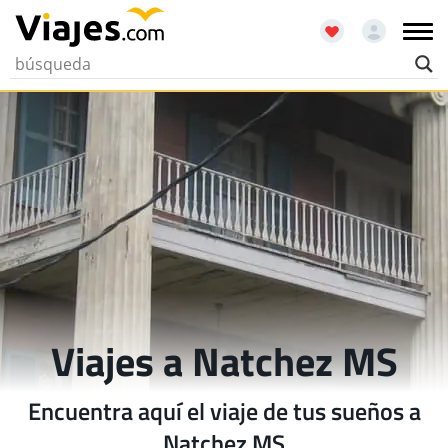
Viajes a Natchez MS
Encuentra aquí el viaje de tus sueños a
Natchez MS