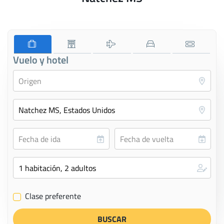
Vuelo y hotel
Clase preferente
✔