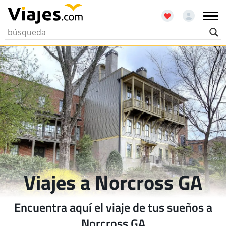
Viajes a Norcross GA
Encuentra aquí el viaje de tus sueños a
Norcross GA