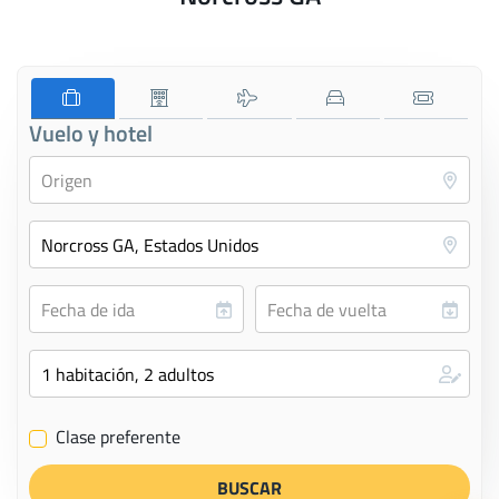
Vuelo y hotel
Clase preferente
✔