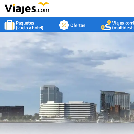
Paquetes
Viajes com
Ofertas
(vuelo y hotel)
(multidesti