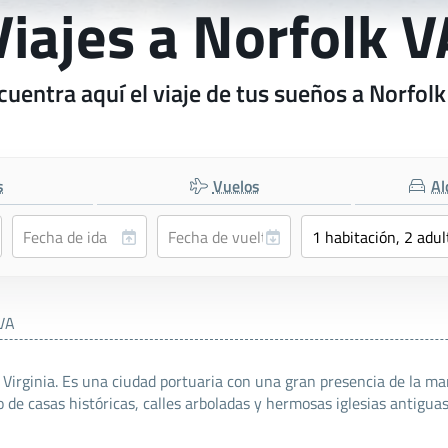
Viajes a Norfolk V
cuentra aquí el viaje de tus sueños a Norfolk
s
Vuelos
Al
 VA
irginia. Es una ciudad portuaria con una gran presencia de la mar
o de casas históricas, calles arboladas y hermosas iglesias antigua