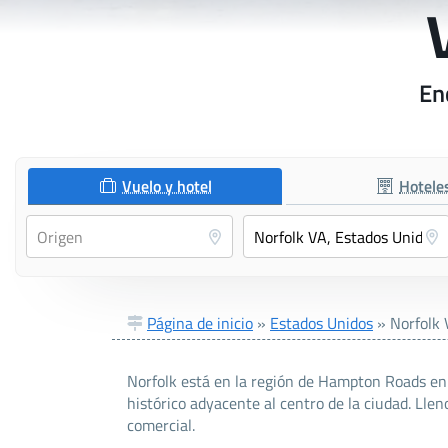
En
Vuelo y hotel
Hotele
Página de inicio
»
Estados Unidos
»
Norfolk
Norfolk está en la región de Hampton Roads en V
histórico adyacente al centro de la ciudad. Llen
comercial.