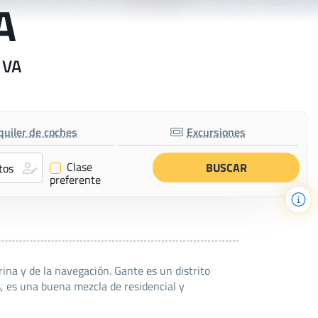
A
 VA
quiler de coches
Excursiones
Clase
✔
preferente
ina y de la navegación. Gante es un distrito
s, es una buena mezcla de residencial y