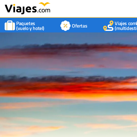
Paquetes
Viajes com
Ofertas
(vuelo y hotel)
(multidesti