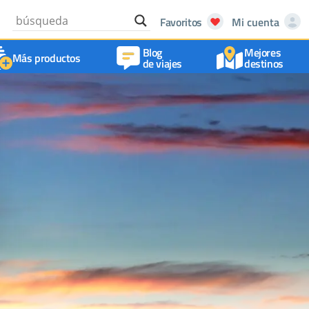
Favoritos
Mi cuenta
Blog
Mejores
Más productos
de viajes
destinos