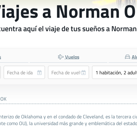
iajes a Norman 
uentra aquí el viaje de tus sueños a Norma
s
Vuelos
Al
 OK
nterizo de Oklahoma y en el condado de Cleveland, es la tercera ci
te como OU), la universidad más grande y emblemática del estado