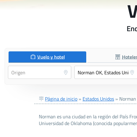
V
Enc
Vuelo y hotel
Hotele
Página de inicio
»
Estados Unidos
»
Norman
Norman es una ciudad en la región del País Fro
Universidad de Oklahoma (conocida popularmen