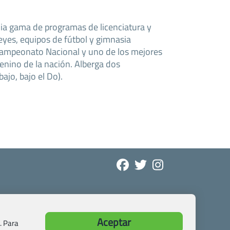
plia gama de programas de licenciatura y
eyes, equipos de fútbol y gimnasia
ampeonato Nacional y uno de los mejores
nino de la nación. Alberga dos
ajo, bajo el Do).
Aceptar
. Para