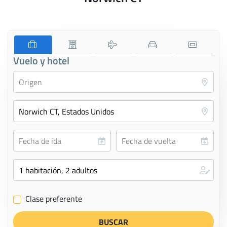
Vuelo y hotel
Clase preferente
✔