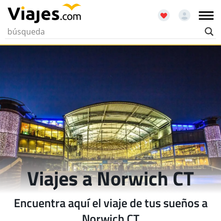
Viajes a Norwich CT
Encuentra aquí el viaje de tus sueños a
Norwich CT