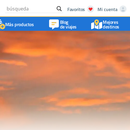
Favoritos
Mi cuenta
Blog
Mejores
Más productos
de viajes
destinos