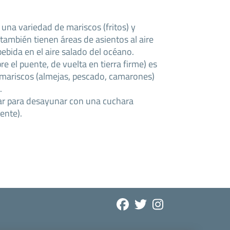
una variedad de mariscos (fritos) y
ambién tienen áreas de asientos al aire
bebida en el aire salado del océano.
e el puente, de vuelta en tierra firme) es
 mariscos (almejas, pescado, camarones)
.
ugar para desayunar con una cuchara
ente).