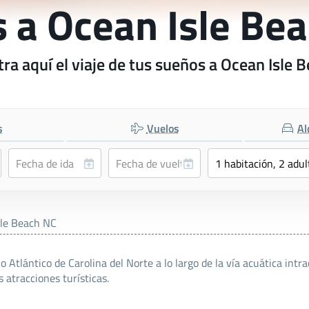
s a Ocean Isle Be
ra aquí el viaje de tus sueños a Ocean Isle 
s
Vuelos
Al
sle Beach NC
 Atlántico de Carolina del Norte a lo largo de la vía acuática intr
 atracciones turísticas.