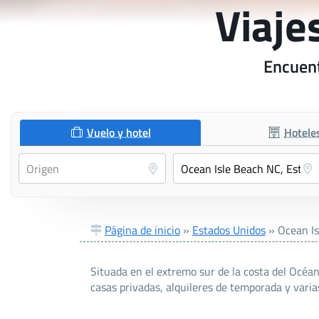
Viaje
Encuent
Vuelo y hotel
Hotele
Página de inicio
»
Estados Unidos
»
Ocean I
Situada en el extremo sur de la costa del Océano
casas privadas, alquileres de temporada y varias