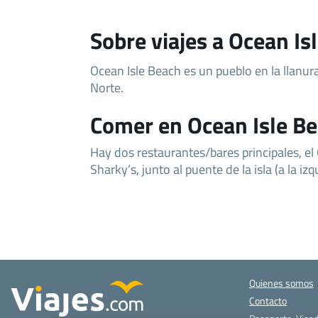
Sobre viajes a Ocean Is
Ocean Isle Beach es un pueblo en la llanura
Norte.
Comer en Ocean Isle B
Hay dos restaurantes/bares principales, el
Sharky’s, junto al puente de la isla (a la izqu
Quienes somos
Contacto