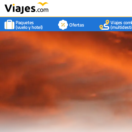
Paquetes
Viajes com
Ofertas
(vuelo y hotel)
(multidesti