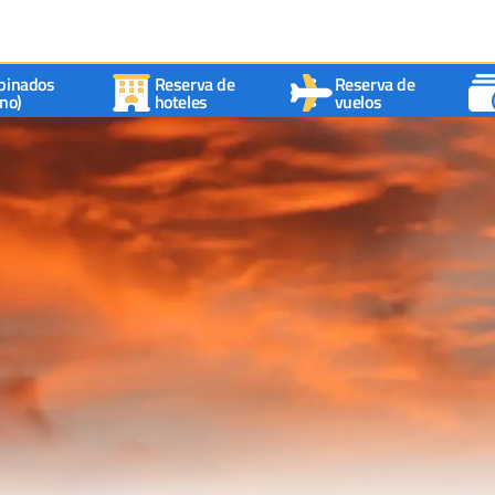
binados
Reserva de
Reserva de
no)
hoteles
vuelos