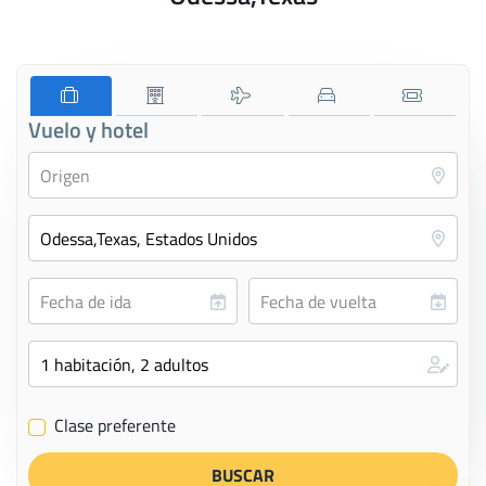
Vuelo y hotel
Clase preferente
✔