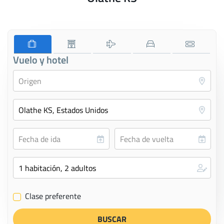
Vuelo y hotel
Clase preferente
✔