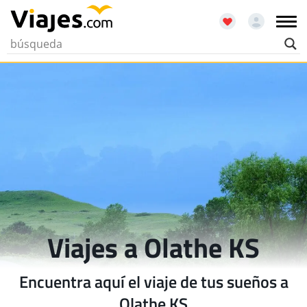
Viajes a Olathe KS
Encuentra aquí el viaje de tus sueños a
Olathe KS