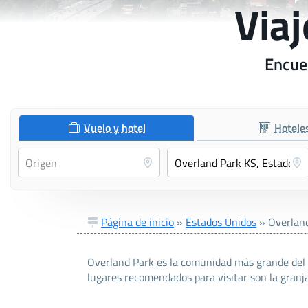
Viaj
Encuen
Vuelo y hotel
Hotele
Página de inicio
»
Estados Unidos
»
Overlan
Overland Park es la comunidad más grande del 
lugares recomendados para visitar son la gran