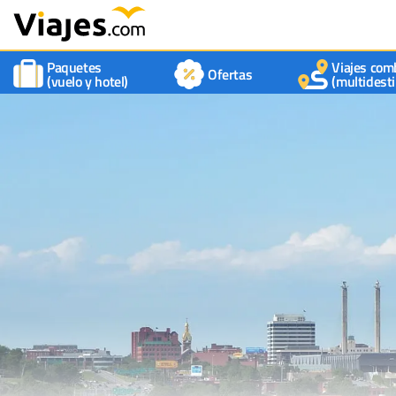
Paquetes
Viajes com
Ofertas
(vuelo y hotel)
(multidesti