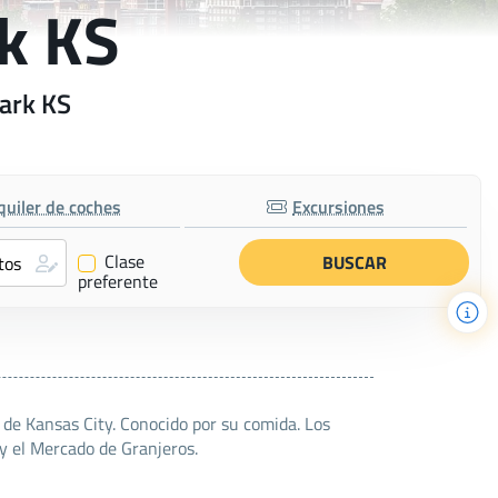
rk KS
Park KS
quiler de coches
Excursiones
Clase
✔
preferente
de Kansas City. Conocido por su comida. Los
y el Mercado de Granjeros.