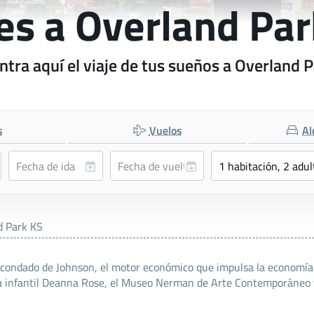
es a Overland Pa
tra aquí el viaje de tus sueños a Overland 
s
Vuelos
Al
d Park KS
condado de Johnson, el motor económico que impulsa la economía 
ja infantil Deanna Rose, el Museo Nerman de Arte Contemporáneo 