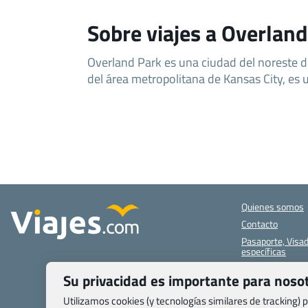
Sobre viajes a Overlan
Overland Park es una ciudad del noreste 
del área metropolitana de Kansas City, es u
Quienes somos
Contacto
Pasaporte, Visad
específicas
Blog de Viajes.c
Su privacidad es importante para noso
Registro de age
Utilizamos cookies (y tecnologías similares de tracking)
Preguntas frecu