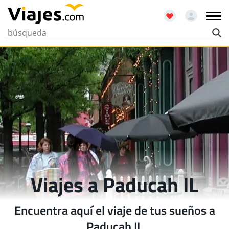
Viajes a Paducah IL
Encuentra aquí el viaje de tus sueños a
Paducah IL