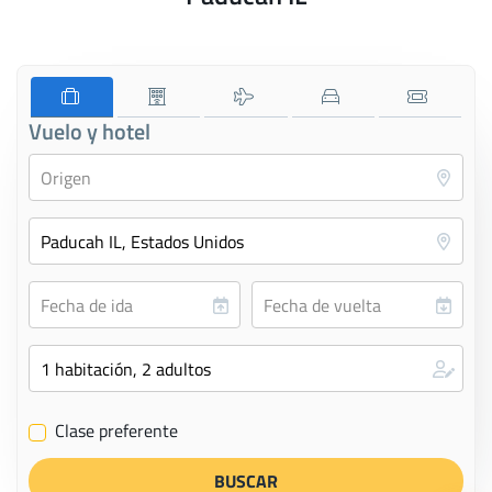
Vuelo y hotel
Clase preferente
✔