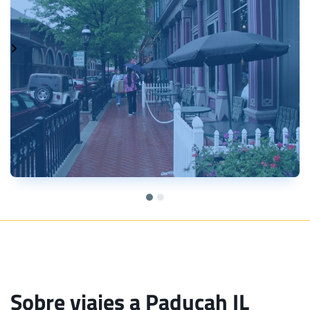
Sobre viajes a Paducah IL