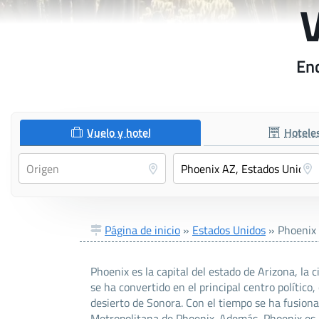
V
Enc
Vuelo y hotel
Hotele
Página de inicio
»
Estados Unidos
»
Phoenix
Phoenix es la capital del estado de Arizona, l
se ha convertido en el principal centro polític
desierto de Sonora. Con el tiempo se ha fusiona
Metropolitana de Phoenix. Además, Phoenix es 