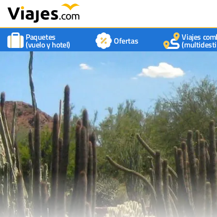
Paquetes
Viajes com
Ofertas
(vuelo y hotel)
(multidesti