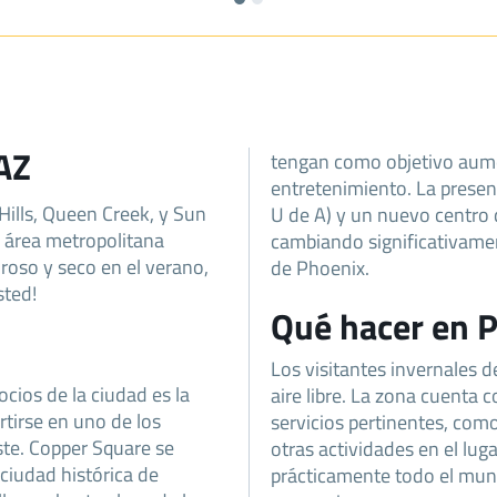
 AZ
tengan como objetivo aument
entretenimiento. La presen
ills, Queen Creek, y Sun
U de A) y un nuevo centro
a área metropolitana
cambiando significativamen
oso y seco en el verano,
de Phoenix.
sted!
Qué hacer en 
Los visitantes invernales 
cios de la ciudad es la
aire libre. La zona cuenta 
rtirse en uno de los
servicios pertinentes, como
ste. Copper Square se
otras actividades en el luga
 ciudad histórica de
prácticamente todo el mund