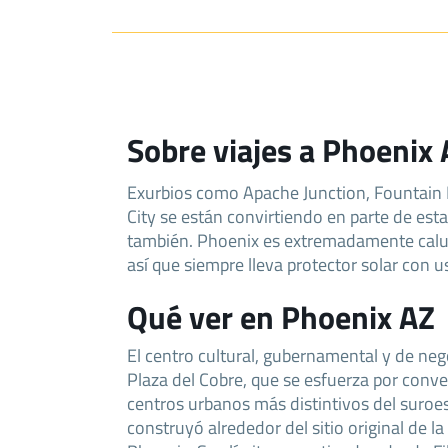
Sobre viajes a Phoenix
Exurbios como Apache Junction, Fountain H
City se están convirtiendo en parte de est
también. Phoenix es extremadamente calur
así que siempre lleva protector solar con u
Qué ver en Phoenix AZ
El centro cultural, gubernamental y de nego
Plaza del Cobre, que se esfuerza por conve
centros urbanos más distintivos del suroe
construyó alrededor del sitio original de la