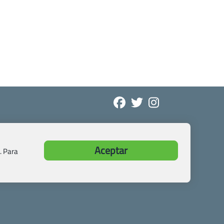
Aceptar
. Para