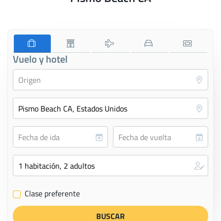
Vuelo y hotel
Clase preferente
✔