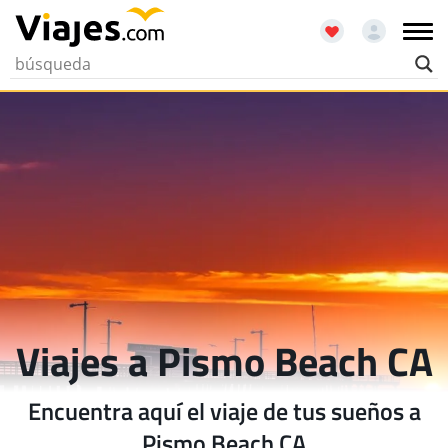
Viajes a Pismo Beach CA
Encuentra aquí el viaje de tus sueños a
Pismo Beach CA