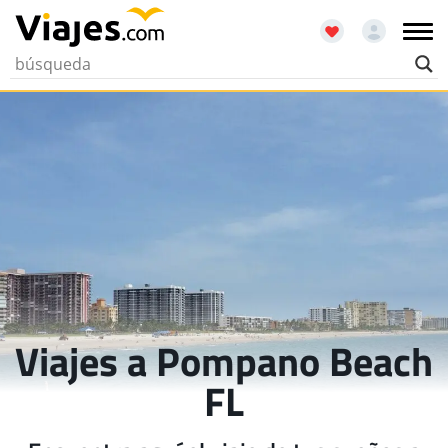
Viajes a Pompano Beach
FL