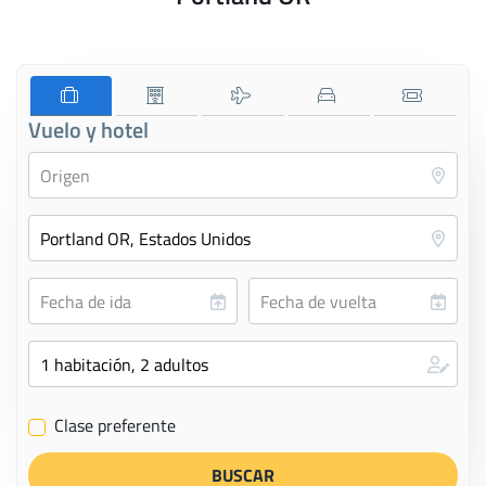
Vuelo y hotel
Clase preferente
✔