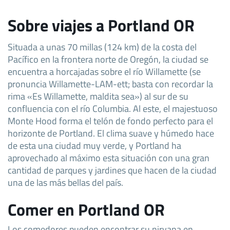
Sobre viajes a Portland OR
Situada a unas 70 millas (124 km) de la costa del
Pacífico en la frontera norte de Oregón, la ciudad se
encuentra a horcajadas sobre el río Willamette (se
pronuncia Willamette-LAM-ett; basta con recordar la
rima «Es Willamette, maldita sea») al sur de su
confluencia con el río Columbia. Al este, el majestuoso
Monte Hood forma el telón de fondo perfecto para el
horizonte de Portland. El clima suave y húmedo hace
de esta una ciudad muy verde, y Portland ha
aprovechado al máximo esta situación con una gran
cantidad de parques y jardines que hacen de la ciudad
una de las más bellas del país.
Comer en Portland OR
Los comedores pueden encontrar su nirvana en