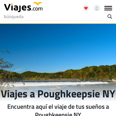
Viajes a Poughkeepsie NY
Encuentra aquí el viaje de tus sueños a
Poughkeepsie NY