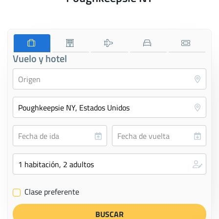
Vuelo y hotel
Clase preferente
✔