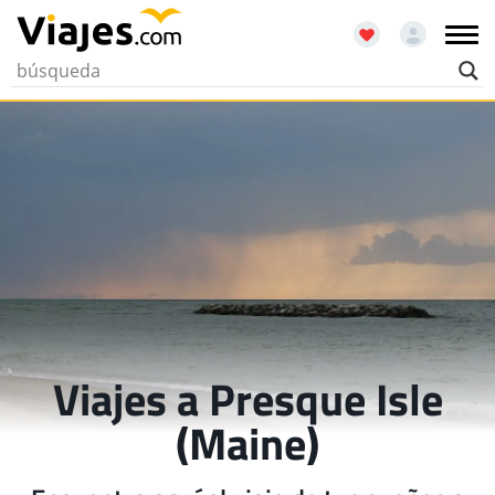
Viajes a Presque Isle
(Maine)