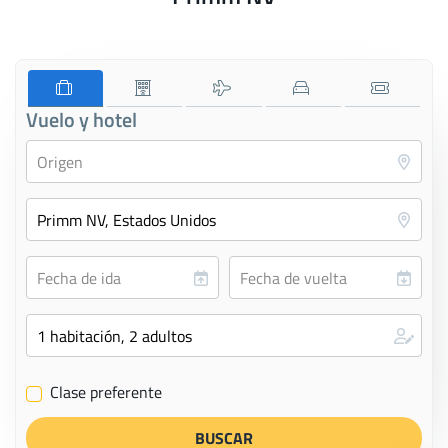
Vuelo y hotel
Clase preferente
✔