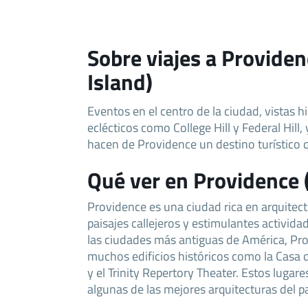
Sobre viajes a Provide
Island)
Eventos en el centro de la ciudad, vistas his
eclécticos como College Hill y Federal Hill
hacen de Providence un destino turístico q
Qué ver en Providence 
Providence es una ciudad rica en arquitec
paisajes callejeros y estimulantes activida
las ciudades más antiguas de América, Pr
muchos edificios históricos como la Casa 
y el Trinity Repertory Theater. Estos lugare
algunas de las mejores arquitecturas del paí