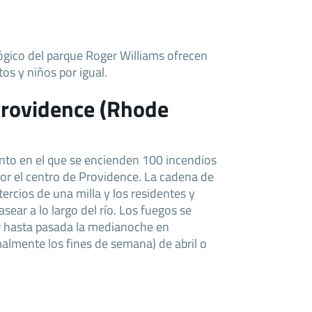
ógico del parque Roger Williams ofrecen
tos y niños por igual.
Providence (Rhode
nto en el que se encienden 100 incendios
por el centro de Providence. La cadena de
tercios de una milla y los residentes y
sear a lo largo del río. Los fuegos se
 hasta pasada la medianoche en
lmente los fines de semana) de abril o