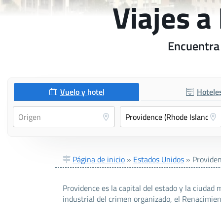
Viajes a
Encuentra 
Vuelo y hotel
Hotele
Página de inicio
»
Estados Unidos
»
Providen
Providence es la capital del estado y la ciudad
industrial del crimen organizado, el Renacimien