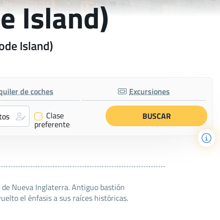
e Island)
ode Island)
quiler de coches
Excursiones
Clase
✔
preferente
e de Nueva Inglaterra. Antiguo bastión
lto el énfasis a sus raíces históricas.