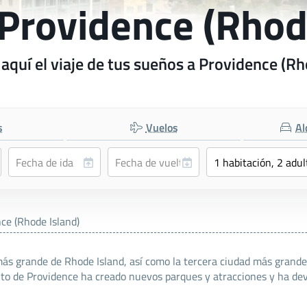
 Providence (Rhod
aquí el viaje de tus sueños a Providence (Rh
s
Vuelos
Al
ce (Rhode Island)
 más grande de Rhode Island, así como la tercera ciudad más grand
to de Providence ha creado nuevos parques y atracciones y ha devue