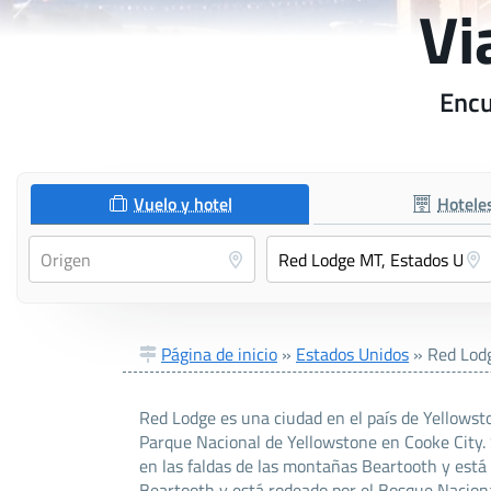
Vi
Encu
Vuelo y hotel
Hotele
Página de inicio
»
Estados Unidos
»
Red Lod
Red Lodge es una ciudad en el país de Yellowst
Parque Nacional de Yellowstone en Cooke City. 
en las faldas de las montañas Beartooth y está
Beartooth y está rodeado por el Bosque Naciona