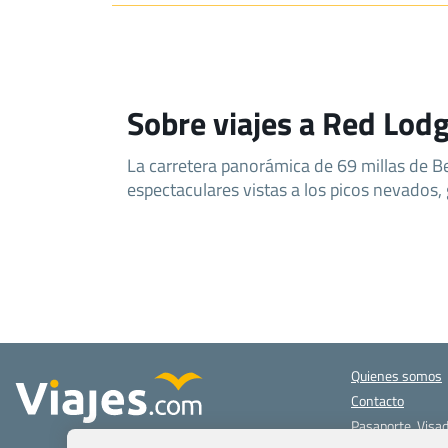
Sobre viajes a Red Lod
La carretera panorámica de 69 millas de B
espectaculares vistas a los picos nevados, 
Quienes somos
Contacto
Pasaporte, Visad
específicas