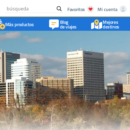
Favoritos
Mi cuenta
Blog
Mejores
Más productos
de viajes
destinos