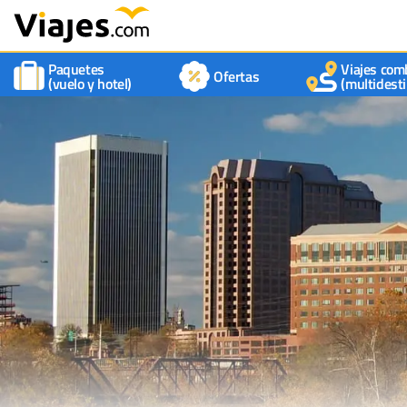
Paquetes
Viajes com
Ofertas
(vuelo y hotel)
(multidesti