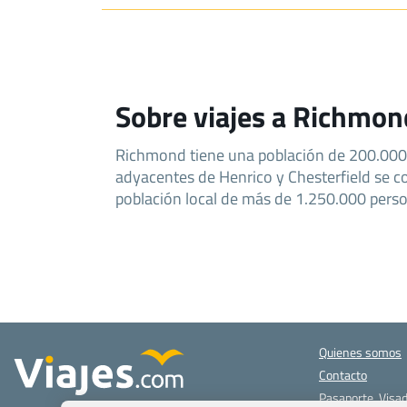
Sobre viajes a Richmond
Richmond tiene una población de 200.000
adyacentes de Henrico y Chesterfield se c
población local de más de 1.250.000 pers
Quienes somos
Contacto
Pasaporte, Visad