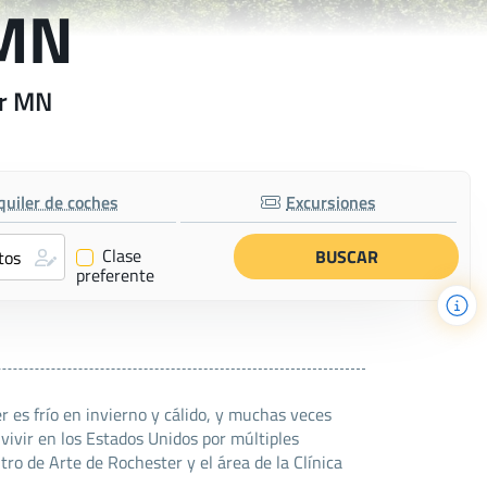
 MN
er MN
quiler de coches
Excursiones
Clase
✔
preferente
 es frío en invierno y cálido, y muchas veces
vivir en los Estados Unidos por múltiples
ro de Arte de Rochester y el área de la Clínica