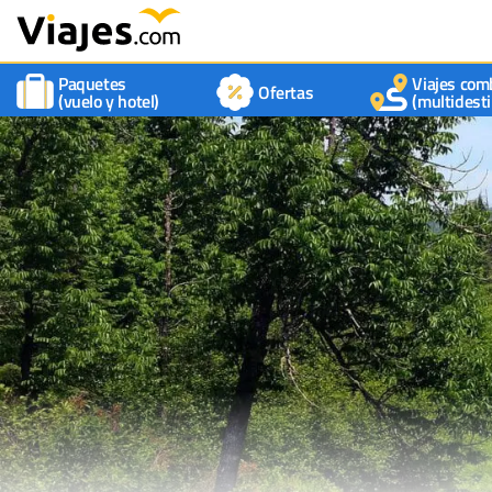
Paquetes
Viajes com
Ofertas
(vuelo y hotel)
(multidesti