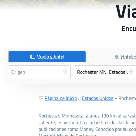
Vi
Encu
Vuelo y hotel
Hotele
Página de inicio
»
Estados Unidos
»
Rochest
Rochester, Minnesota, a unos 130 km al sureste 
caliente, en verano. La ciudad ha sido clasific
publicaciones como Money. Conocido por su comid
Marriott Mayo de Rochester.