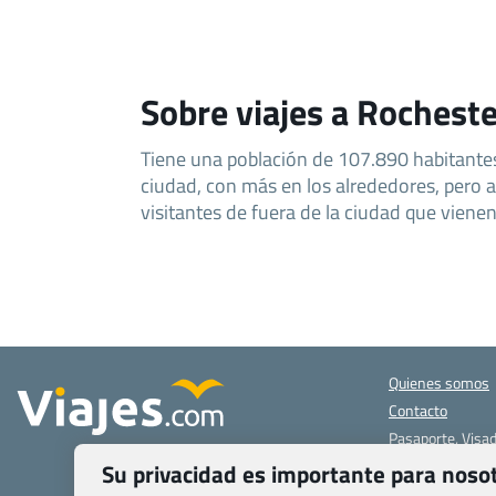
Sobre viajes a Rochest
Tiene una población de 107.890 habitantes 
ciudad, con más en los alrededores, pero a
visitantes de fuera de la ciudad que vienen 
Quienes somos
Contacto
Pasaporte, Visad
específicas
Su privacidad es importante para noso
Blog de Viajes.c