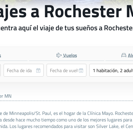
ajes a Rochester
entra aquí el viaje de tus sueños a Rochest
s
Vuelos
Al
er MN
de Minneapolis/St. Paul, es el hogar de la Clínica Mayo. Rochester
ada desde hace mucho tiempo como uno de los mejores lugares para 
a. Los lugares recomendados para visitar son Silver Lake, el Cent