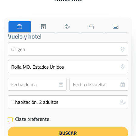
Vuelo y hotel
Clase preferente
✔