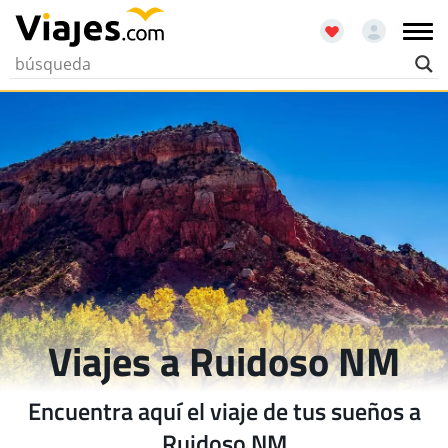
Viajes a Ruidoso NM
Encuentra aquí el viaje de tus sueños a
Ruidoso NM