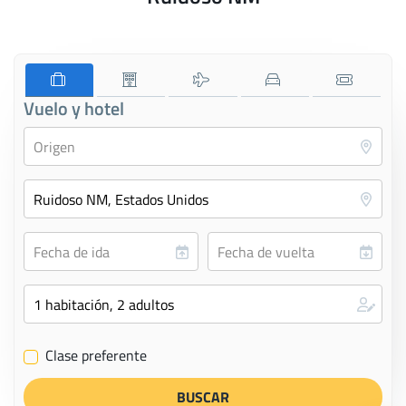
Vuelo y hotel
Clase preferente
✔