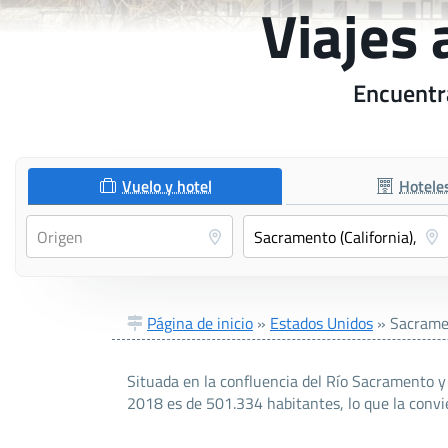
Viajes 
Encuentra
Vuelo y hotel
Hotele
Página de inicio
»
Estados Unidos
»
Sacramen
Situada en la confluencia del Río Sacramento y
2018 es de 501.334 habitantes, lo que la convie