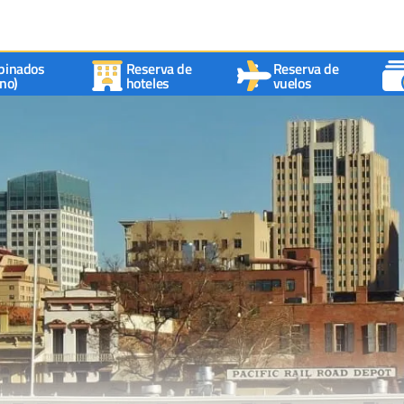
binados
Reserva de
Reserva de
no)
hoteles
vuelos