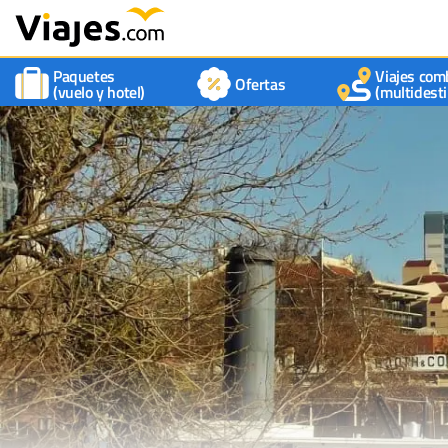
Paquetes
Viajes com
Ofertas
(vuelo y hotel)
(multidesti