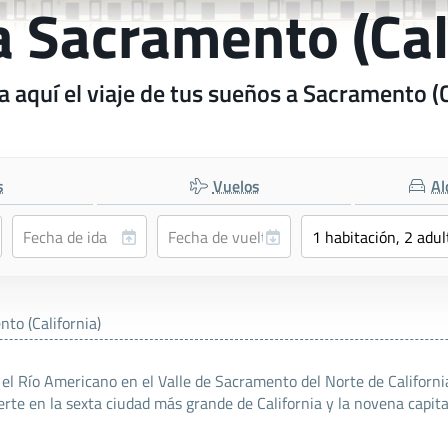
a Sacramento (Cal
 aquí el viaje de tus sueños a Sacramento (C
s
Vuelos
Al
to (California)
 el Río Americano en el Valle de Sacramento del Norte de Californ
rte en la sexta ciudad más grande de California y la novena capita