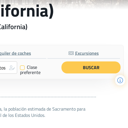
ifornia)
alifornia)
quiler de coches
Excursiones
Clase
✔
preferente
ia, la población estimada de Sacramento para
l de los Estados Unidos.