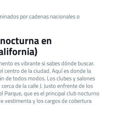
minados por cadenas nacionales o
 nocturna en
lifornia)
ento es vibrante si sabes dónde buscar.
l centro de la ciudad. Aquí es donde la
tán de todos modos. Los clubes y salones
 cerca de la calle J. Justo enfrente de los
el Parque, que es el principal club nocturno
e vestimenta y los cargos de cobertura