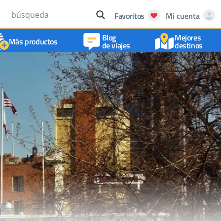
Favoritos
Mi cuenta
Blog
Mejores
Más productos
de viajes
destinos