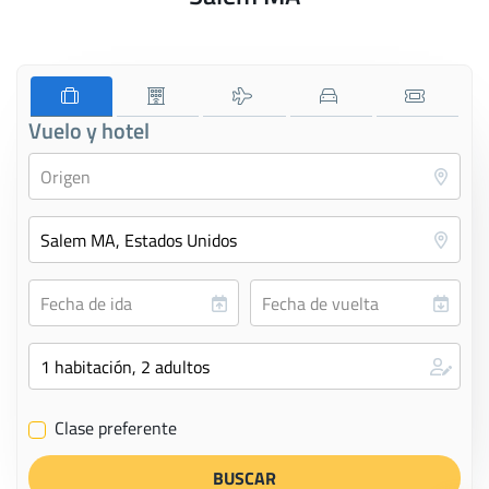
Vuelo y hotel
Clase preferente
✔