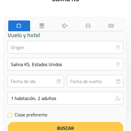
Vuelo y hotel
Clase preferente
✔