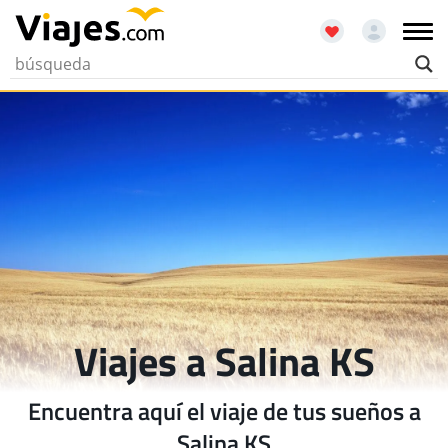
Viajes a Salina KS
Encuentra aquí el viaje de tus sueños a
Salina KS