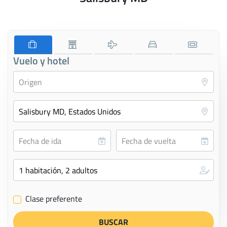
Vuelo y hotel
Clase preferente
✔