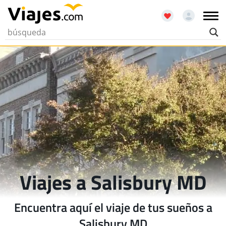
Viajes a Salisbury MD
Encuentra aquí el viaje de tus sueños a
Salisbury MD