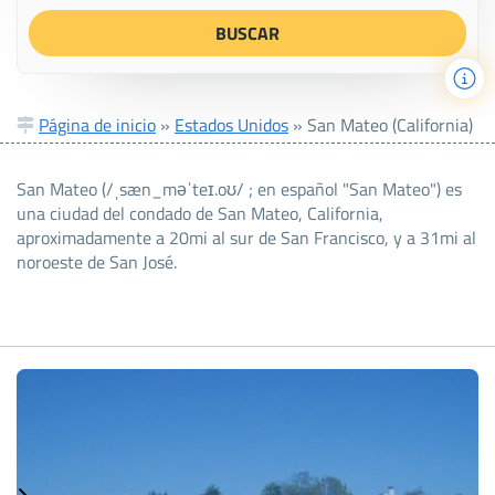
Página de inicio
»
Estados Unidos
»
San Mateo (California)
San Mateo (/ˌsæn_məˈteɪ.oʊ/ ; en español "San Mateo") es
una ciudad del condado de San Mateo, California,
aproximadamente a 20mi al sur de San Francisco, y a 31mi al
noroeste de San José.