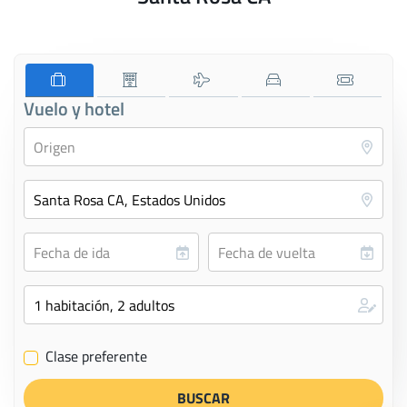
Vuelo y hotel
Clase preferente
✔