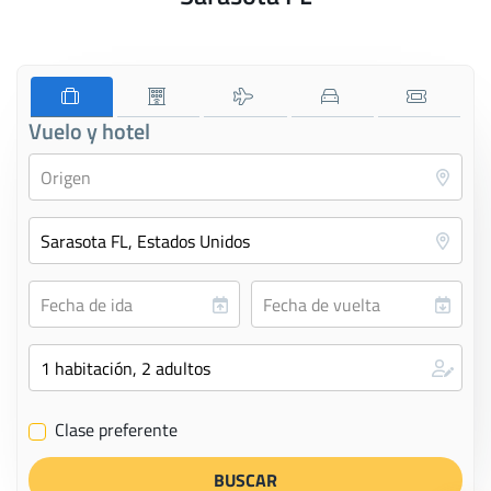
Vuelo y hotel
Clase preferente
✔