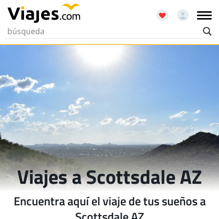
Viajes a Scottsdale AZ
Encuentra aquí el viaje de tus sueños a
Scottsdale AZ