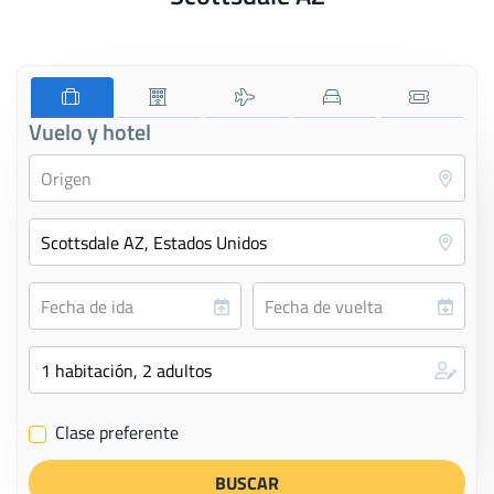
Vuelo y hotel
Clase preferente
✔