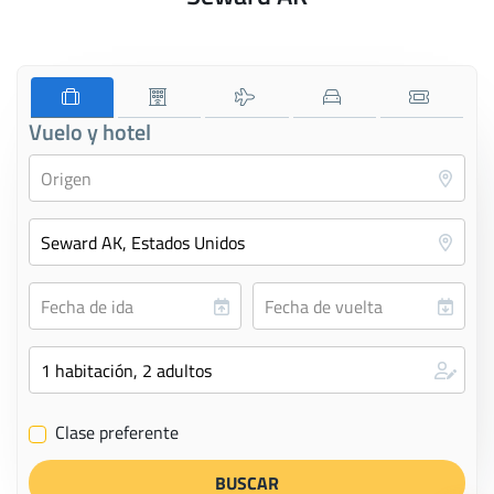
Vuelo y hotel
Clase preferente
✔