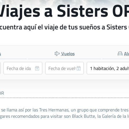
Viajes a Sisters O
cuentra aquí el viaje de tus sueños a Sisters
s
Vuelos
Al
OR
, se llama así por las Tres Hermanas, un grupo que comprende tres
gares recomendados para visitar son Black Butte, la Galería de la 