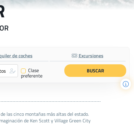
R
 OR
quiler de coches
Excursiones
Clase
✔
preferente
 de las cinco montañas más altas del estado.
Imaginación de Ken Scott y Village Green City