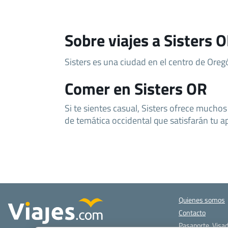
Sobre viajes a Sisters 
Sisters es una ciudad en el centro de Oreg
Comer en Sisters OR
Si te sientes casual, Sisters ofrece mucho
de temática occidental que satisfarán tu ap
Quienes somos
Contacto
Pasaporte, Visad