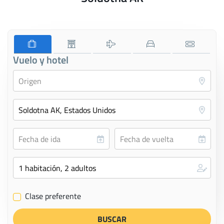
Vuelo y hotel
Clase preferente
✔