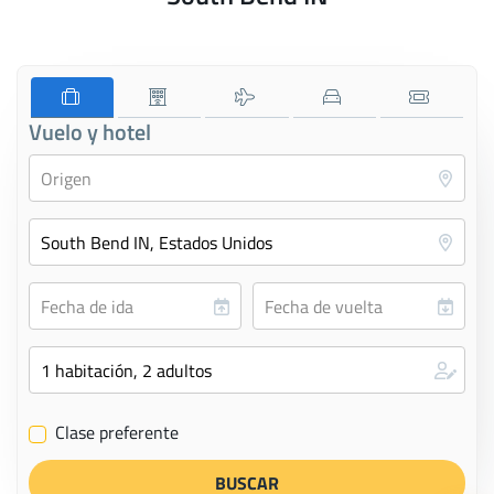
Vuelo y hotel
Clase preferente
✔