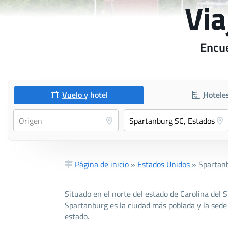
Via
Encue
Vuelo y hotel
Hotele
Página de inicio
»
Estados Unidos
»
Spartan
Situado en el norte del estado de Carolina del 
Spartanburg es la ciudad más poblada y la sede
estado.