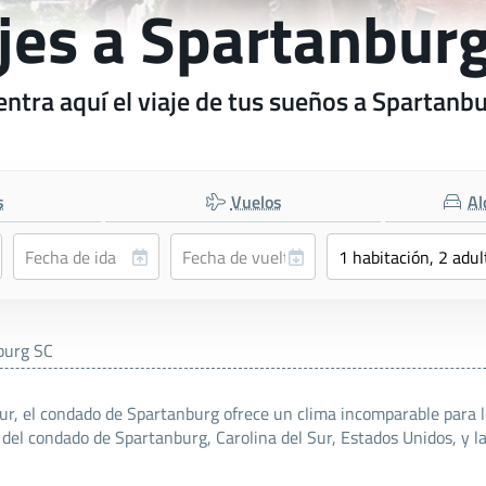
jes a Spartanbur
ntra aquí el viaje de tus sueños a Spartanb
s
Vuelos
Al
burg SC
Sur, el condado de Spartanburg ofrece un clima incomparable para l
 del condado de Spartanburg, Carolina del Sur, Estados Unidos, y l