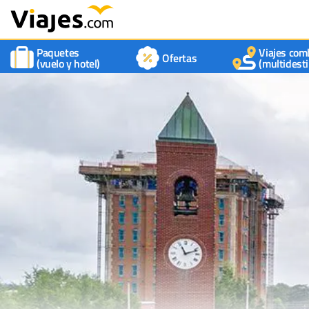
Paquetes
Viajes com
Ofertas
(vuelo y hotel)
(multidesti