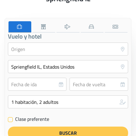
Vuelo y hotel
Clase preferente
✔