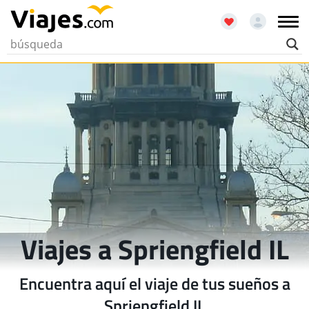
Viajes a Spriengfield IL
Encuentra aquí el viaje de tus sueños a
Spriengfield IL