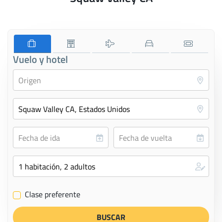
Vuelo y hotel
Clase preferente
✔