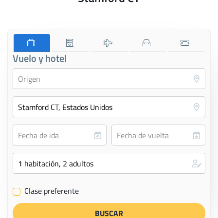
Vuelo y hotel
Clase preferente
✔