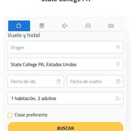
Vuelo y hotel
Clase preferente
✔