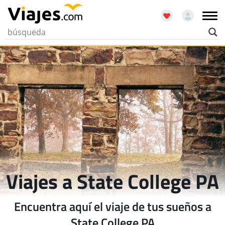
Viajes a State College PA
Encuentra aquí el viaje de tus sueños a
State College PA