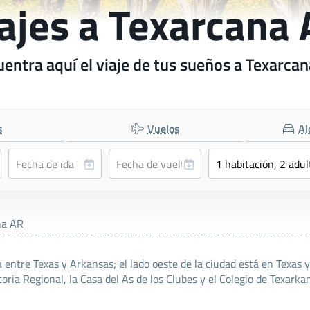
ajes a Texarcana
entra aquí el viaje de tus sueños a Texarca
s
Vuelos
Al
na AR
 entre Texas y Arkansas; el lado oeste de la ciudad está en Texas y
ria Regional, la Casa del As de los Clubes y el Colegio de Texarka