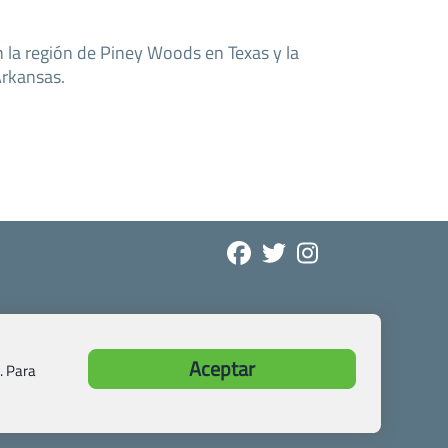
 la región de Piney Woods en Texas y la
Arkansas.
Aceptar
. Para