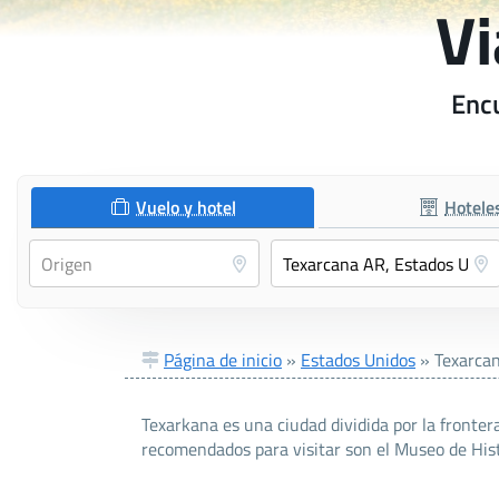
Vi
Encu
Vuelo y hotel
Hotele
Página de inicio
»
Estados Unidos
»
Texarca
Texarkana es una ciudad dividida por la frontera
recomendados para visitar son el Museo de Histo