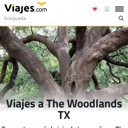
Viajes a The Woodlands
TX