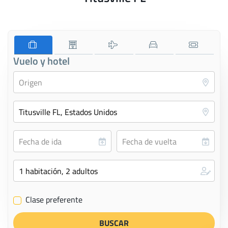
Vuelo y hotel
Clase preferente
✔