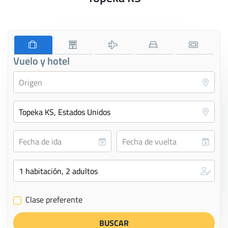
Vuelo y hotel
Clase preferente
✔