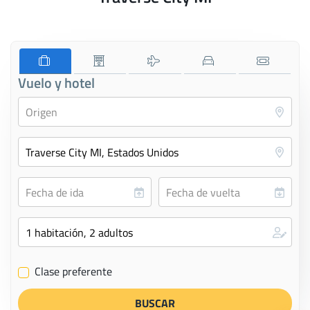
Vuelo y hotel
Clase preferente
✔