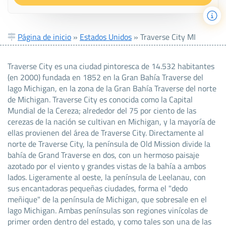
Página de inicio
»
Estados Unidos
»
Traverse City MI
Traverse City es una ciudad pintoresca de 14.532 habitantes
(en 2000) fundada en 1852 en la Gran Bahía Traverse del
lago Michigan, en la zona de la Gran Bahía Traverse del norte
de Michigan. Traverse City es conocida como la Capital
Mundial de la Cereza; alrededor del 75 por ciento de las
cerezas de la nación se cultivan en Michigan, y la mayoría de
ellas provienen del área de Traverse City. Directamente al
norte de Traverse City, la península de Old Mission divide la
bahía de Grand Traverse en dos, con un hermoso paisaje
azotado por el viento y grandes vistas de la bahía a ambos
lados. Ligeramente al oeste, la península de Leelanau, con
sus encantadoras pequeñas ciudades, forma el "dedo
meñique" de la península de Michigan, que sobresale en el
lago Michigan. Ambas penínsulas son regiones vinícolas de
primer orden dentro del estado, y como tales son una de las