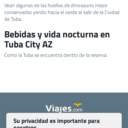
Vean algunas de las huellas de dinosaurio mejor
conservadas yendo hacia el oeste al salir de la Ciudad
de Tuba.
Bebidas y vida nocturna en
Tuba City AZ
Como la Tuba se encuentra dentro de la reserva.
Su privacidad es importante para
Quienes somos
Contacto
nosotros