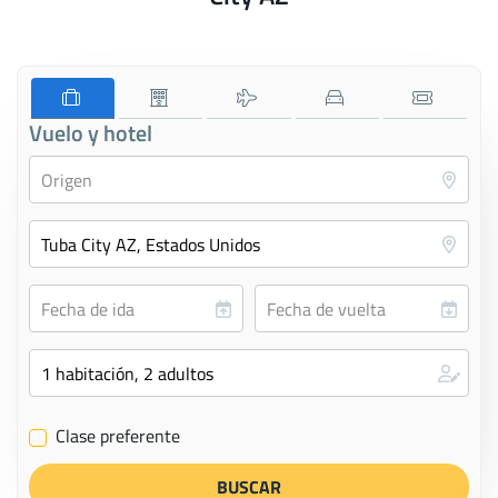
Vuelo y hotel
Clase preferente
✔