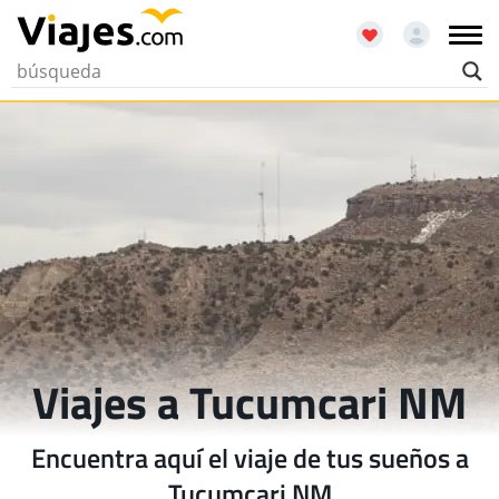
Viajes a Tucumcari NM
Encuentra aquí el viaje de tus sueños a
Tucumcari NM