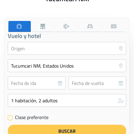
Vuelo y hotel
Clase preferente
✔