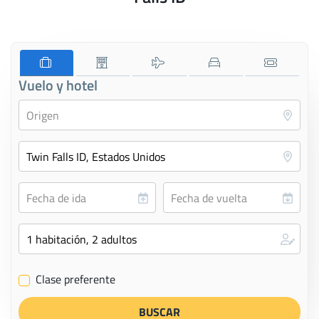
Vuelo y hotel
Clase preferente
✔