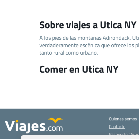
Sobre viajes a Utica NY
A los pies de las montañas Adirondack, Ut
verdaderamente escénica que ofrece los p
tanto rural como urbano.
Comer en Utica NY
Quienes somos
Contacto
Pasaporte, Visad
específicas