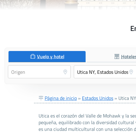
E
Vuelo y hotel
Hotele
Página de inicio
»
Estados Unidos
»
Utica N
Utica es el corazón del Valle de Mohawk y la se
pequeña, equilibrado con la diversidad cultural
es una ciudad multicultural con una selección 