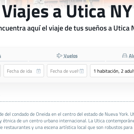
Viajes a Utica NY
ncuentra aquí el viaje de tus sueños a Utica 
s
Vuelos
Al
Y
de del condado de Oneida en el centro del estado de Nueva York. Ut
 y étnica de un centro urbano internacional. La Utica contemporán
de restaurantes y una escena artística local que son robustos par