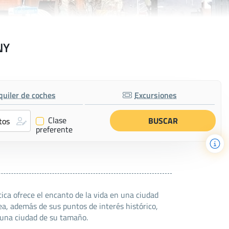
NY
quiler de coches
Excursiones
Clase
✔
preferente
ica ofrece el encanto de la vida en una ciudad
ea, además de sus puntos de interés histórico,
a una ciudad de su tamaño.