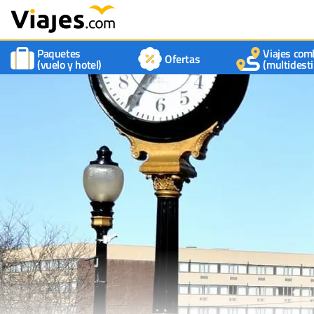
Paquetes
Viajes com
Ofertas
(vuelo y hotel)
(multidesti