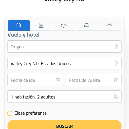
Vuelo y hotel
Clase preferente
✔